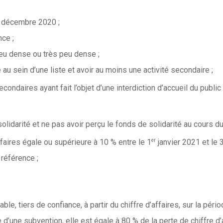
31 décembre 2020 ;
nce ;
u dense ou très peu dense ;
e au sein d’une liste et avoir au moins une activité secondaire ;
condaires ayant fait l’objet d’une interdiction d’accueil du public
olidarité et ne pas avoir perçu le fonds de solidarité au cours d
er
ffaires égale ou supérieure à 10 % entre le 1
janvier 2021 et le 
référence ;
ble, tiers de confiance, à partir du chiffre d’affaires, sur la pér
me d’une subvention, elle est égale à 80 % de la perte de chiffre d