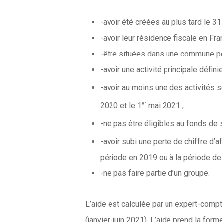
-avoir été créées au plus tard le 
-avoir leur résidence fiscale en Fra
-être situées dans une commune pe
-avoir une activité principale défini
-avoir au moins une des activités se
er
2020 et le 1
mai 2021 ;
-ne pas être éligibles au fonds de s
-avoir subi une perte de chiffre d’a
période en 2019 ou à la période de 
-ne pas faire partie d’un groupe.
L’aide est calculée par un expert-compta
(janvier-juin 2021). L’aide prend la for