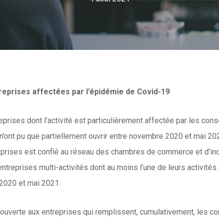
reprises affectées par l’épidémie de Covid-19
eprises dont l’activité est particulièrement affectée par les con
ui n’ont pu que partiellement ouvrir entre novembre 2020 et mai 2
treprises est confié au réseau des chambres de commerce et d’in
ntreprises multi-activités dont au moins l’une de leurs activités a
2020 et mai 2021.
 ouverte aux entreprises qui remplissent, cumulativement, les co