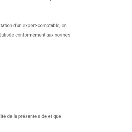
tation d’un expert-comptable, en
e réalisée conformément aux normes
lité de la présente aide et que