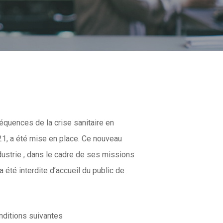
séquences de la crise sanitaire en
021, a été mise en place. Ce nouveau
dustrie , dans le cadre de ses missions
 été interdite d’accueil du public de
nditions suivantes