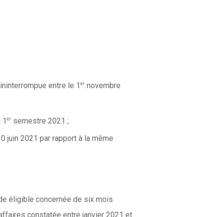
er
 ininterrompue entre le 1
novembre
er
u 1
semestre 2021 ;
30 juin 2021 par rapport à la même
iode éligible concernée de six mois
’affaires constatée entre janvier 2021 et