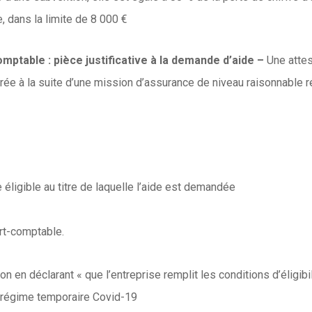
e, dans la limite de 8 000 €
omptable : pièce justificative à la demande d’aide –
Une attes
livrée à la suite d’une mission d’assurance de niveau raisonnabl
e éligible au titre de laquelle l’aide est demandée
rt-comptable.
n en déclarant « que l’entreprise remplit les conditions d’éligibi
au régime temporaire Covid-19